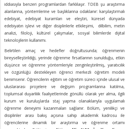
iddiasıyla benzeri programlardan farklılaşır. TDEB şu araştırma
alanlarına, yöntemlerine ve başlıklarına odaklanır: karşılaştırmalı
edebiyat, edebiyat kuramları ve eleştiri, küresel dünyada
edebiyatın işlevi ve diğer disiplinlerle etkileşimi, dilbilim, metin
analizi, filoloji, kültürel çalışmalar, sosyal bilimlerde dijital
teknolojilerin kullanımı.
Belirtilen amaç ve hedefler doğrultusunda; öğrenmenin
bireyselleştirildiği, yerinde öğrenme fırsatlarının sunulduğu, etkin
düşünce ve öğrenme yöntemleriyle zenginleştirilmiş, yaratıcılık
ve özgünlüğü destekleyen öğrenci merkezli öğretim modeli
benimsenir. Öğrencilerin eğitim ve öğretim süreci içinde ulusal ve
uluslararası projelere ve değişim programlarına katılma,
toplumsal duyarlılık faaliyetlerinde gönüllü olarak yer alma, ilgili
kurum ve kuruluşlarda staj yapma olanaklarıyla uygulamalı
öğrenme deneyimi kazanmaları sağlanır. Bölüm, yenilikçi ve
disiplinler arası bakış açısına sahip akademik kadrosu ile
öğrencilerine dinamik bir araştırma ve öğrenme ortamı