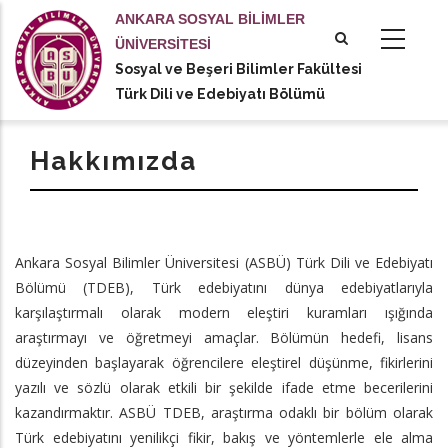
Ana
ANKARA SOSYAL BİLİMLER
içeriğe
ÜNİVERSİTESİ
atla
Sosyal ve Beşeri Bilimler Fakültesi
tional actions
Türk Dili ve Edebiyatı Bölümü
Hakkımızda
Ankara Sosyal Bilimler Üniversitesi (ASBÜ) Türk Dili ve Edebiyatı
Bölümü (TDEB), Türk edebiyatını dünya edebiyatlarıyla
karşılaştırmalı olarak modern eleştiri kuramları ışığında
araştırmayı ve öğretmeyi amaçlar. Bölümün hedefi, lisans
düzeyinden başlayarak öğrencilere eleştirel düşünme, fikirlerini
yazılı ve sözlü olarak etkili bir şekilde ifade etme becerilerini
kazandırmaktır. ASBÜ TDEB, araştırma odaklı bir bölüm olarak
Türk edebiyatını yenilikçi fikir, bakış ve yöntemlerle ele alma