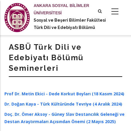
Ana
ANKARA SOSYAL BİLİMLER
içeriğe
ÜNİVERSİTESİ
atla
Sosyal ve Beşeri Bilimler Fakültesi
tional actions
Türk Dili ve Edebiyatı Bölümü
ASBÜ Türk Dili ve
Edebiyatı Bölümü
Seminerleri
Prof Dr. Metin Ekici - Dede Korkut Boyları (18 Kasım 2024)
Dr. Doğan Kaya - Türk Kültüründe Tevriye (4 Aralık 2024)
Doç. Dr. Ömer Aksoy - Güney Slav Destancılık Geleneği ve
Destan Araştırmaları Açısından Önemi (2 Mayıs 2025)