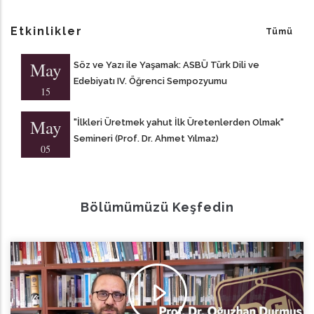
Etkinlikler
Tümü
May
Söz ve Yazı ile Yaşamak: ASBÜ Türk Dili ve
Edebiyatı IV. Öğrenci Sempozyumu
15
May
"İlkleri Üretmek yahut İlk Üretenlerden Olmak"
Semineri (Prof. Dr. Ahmet Yılmaz)
05
Bölümümüzü Keşfedin