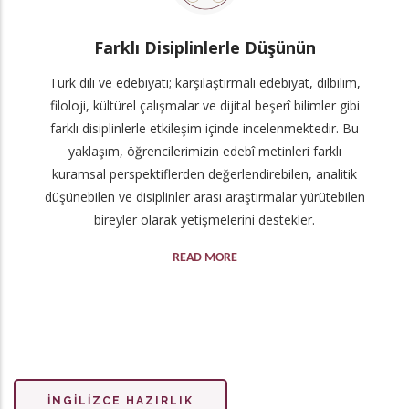
Farklı Disiplinlerle Düşünün
Türk dili ve edebiyatı; karşılaştırmalı edebiyat, dilbilim,
filoloji, kültürel çalışmalar ve dijital beşerî bilimler gibi
farklı disiplinlerle etkileşim içinde incelenmektedir. Bu
yaklaşım, öğrencilerimizin edebî metinleri farklı
kuramsal perspektiflerden değerlendirebilen, analitik
düşünebilen ve disiplinler arası araştırmalar yürütebilen
bireyler olarak yetişmelerini destekler.
READ MORE
İNGILIZCE HAZIRLIK