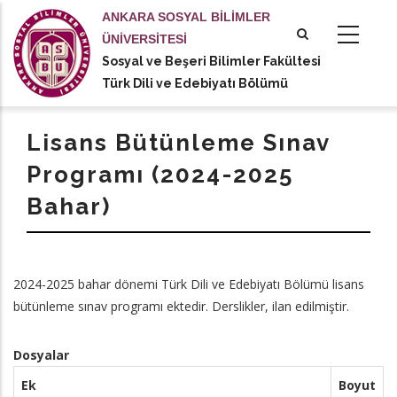
Ana
ANKARA SOSYAL BİLİMLER
içeriğe
ÜNİVERSİTESİ
atla
Sosyal ve Beşeri Bilimler Fakültesi
tional actions
Türk Dili ve Edebiyatı Bölümü
Lisans Bütünleme Sınav
Programı (2024-2025
Bahar)
2024-2025 bahar dönemi Türk Dili ve Edebiyatı Bölümü lisans
bütünleme sınav programı ektedir. Derslikler, ilan edilmiştir.
Dosyalar
Ek
Boyut